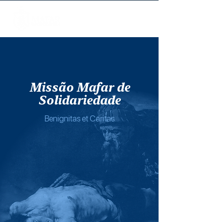
Missão Mafar de
Solidariedade
Benignitas et Caritas