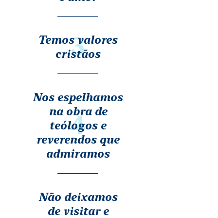
3
Temos valores
cristãos
Nos espelhamos
na obra de
4
teólogos e
reverendos que
admiramos
Não deixamos
de visitar e