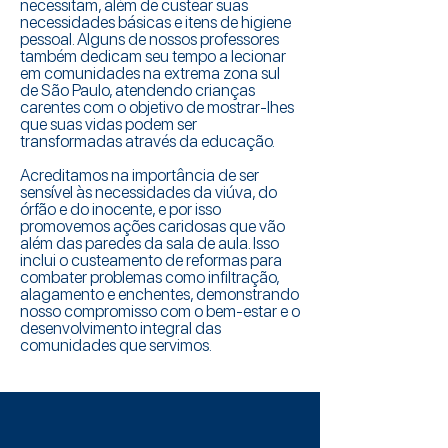
necessitam, além de custear suas
necessidades básicas e itens de higiene
pessoal. Alguns de nossos professores
também dedicam seu tempo a lecionar
em comunidades na extrema zona sul
de São Paulo, atendendo crianças
carentes com o objetivo de mostrar-lhes
que suas vidas podem ser
transformadas através da educação.
Acreditamos na importância de ser
sensível às necessidades da viúva, do
órfão e do inocente, e por isso
promovemos ações caridosas que vão
além das paredes da sala de aula. Isso
inclui o custeamento de reformas para
combater problemas como infiltração,
alagamento e enchentes, demonstrando
nosso compromisso com o bem-estar e o
desenvolvimento integral das
comunidades que servimos.