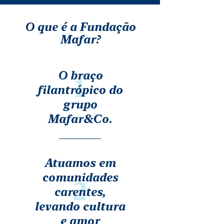
O que é a Fundação
Mafar?
O braço
1
filantrópico do
grupo
Mafar&Co.
Atuamos em
comunidades
2
carentes,
levando cultura
e amor