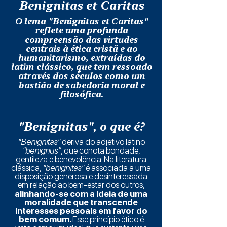
Benignitas et Caritas
O lema "Benignitas et Caritas"
reflete uma profunda
compreensão das virtudes
centrais à ética cristã e ao
humanitarismo, extraídas do
latim clássico, que tem ressoado
através dos séculos como um
bastião de sabedoria moral e
filosófica.
"Benignitas", o que é?
"Benignitas"
deriva do adjetivo latino
"benignus"
, que conota bondade,
gentileza e benevolência. Na literatura
clássica,
"benignitas"
é associada a uma
disposição generosa e desinteressada
em relação ao bem-estar dos outros,
alinhando-se com a ideia de uma
moralidade que transcende
interesses pessoais em favor do
bem comum.
Esse princípio ético é