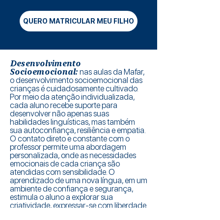
QUERO MATRICULAR MEU FILHO
Desenvolvimento
Socioemocional:
nas aulas da Mafar,
o desenvolvimento socioemocional das
crianças é cuidadosamente cultivado.
Por meio da atenção individualizada,
cada aluno recebe suporte para
desenvolver não apenas suas
habilidades linguísticas, mas também
sua autoconfiança, resiliência e empatia.
O contato direto e constante com o
professor permite uma abordagem
personalizada, onde as necessidades
emocionais de cada criança são
atendidas com sensibilidade. O
aprendizado de uma nova língua, em um
ambiente de confiança e segurança,
estimula o aluno a explorar sua
criatividade, expressar-se com liberdade
e lidar com desafios de forma positiva,