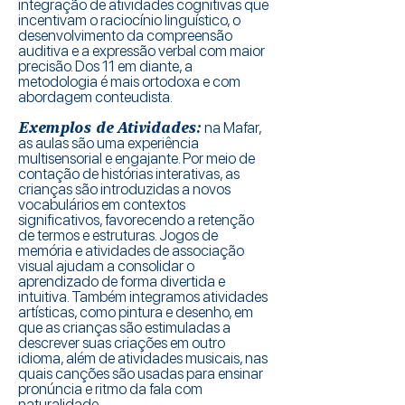
integração de atividades cognitivas que
incentivam o raciocínio linguístico, o
desenvolvimento da compreensão
auditiva e a expressão verbal com maior
precisão. Dos 11 em diante, a
metodologia é mais ortodoxa e com
abordagem conteudista.
Exemplos de Atividades:
na Mafar,
as aulas são uma experiência
multisensorial e engajante. Por meio de
contação de histórias interativas, as
crianças são introduzidas a novos
vocabulários em contextos
significativos, favorecendo a retenção
de termos e estruturas. Jogos de
memória e atividades de associação
visual ajudam a consolidar o
aprendizado de forma divertida e
intuitiva. Também integramos atividades
artísticas, como pintura e desenho, em
que as crianças são estimuladas a
descrever suas criações em outro
idioma, além de atividades musicais, nas
quais canções são usadas para ensinar
pronúncia e ritmo da fala com
naturalidade.