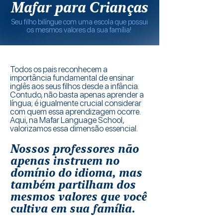
Mafar para Crianças
Seu filho bilíngue com uma escola que possui
os mesmos valores da sua família!
Todos os pais reconhecem a
importância fundamental de ensinar
inglês aos seus filhos desde a infância.
Contudo, não basta apenas aprender a
língua; é igualmente crucial considerar
com quem essa aprendizagem ocorre.
Aqui, na Mafar Language School,
valorizamos essa dimensão essencial.
Nossos professores não
apenas instruem no
domínio do idioma, mas
também partilham dos
mesmos valores que você
cultiva em sua família.