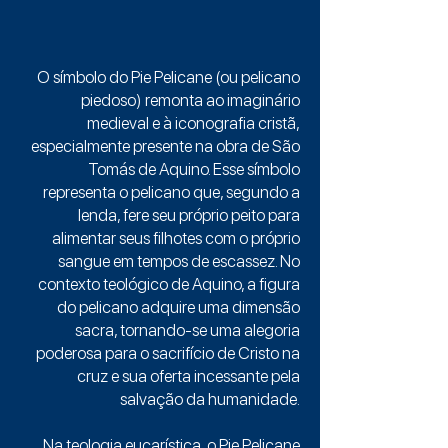
O símbolo do Pie Pelicane (ou pelicano
piedoso) remonta ao imaginário
medieval e à iconografia cristã,
especialmente presente na obra de São
Tomás de Aquino. Esse símbolo
representa o pelicano que, segundo a
lenda, fere seu próprio peito para
alimentar seus filhotes com o próprio
sangue em tempos de escassez. No
contexto teológico de Aquino, a figura
do pelicano adquire uma dimensão
sacra, tornando-se uma alegoria
poderosa para o sacrifício de Cristo na
cruz e sua oferta incessante pela
salvação da humanidade.
Na teologia eucarística, o Pie Pelicane