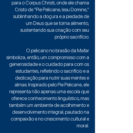
para o Corpus Christi, onde ele chama
Cristo de "Pie Pelicane, Iesu Domine,"
sublinhando a doçura e a piedade de
um Deus que se torna alimento,
sustentando sua criação com seu
próprio sacrifício.
O pelicano no brasão da Mafar
simboliza, então, um compromisso com a
generosidade e o cuidado para com os
estudantes, refletindo o sacrifício e a
dedicação para nutrir suas mentes e
almas. Inspirado pelo Pie Pelicane, ele
representa não apenas uma escola que
oferece conhecimento linguístico, mas
também um ambiente de acolhimento e
desenvolvimento integral, pautado na
compaixão e no crescimento cultural e
moral.