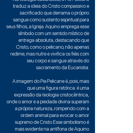
traduz a ideia do Cristo compassivo e
sacrificado que derrama o próprio
sangue como sustento espiritual para
seus filhos, a Igreja. Aquino emprega esse
símbolo com um sentido místico de
entrega absoluta, destacando que
Cristo, como o pelicano, não apenas
redime, mas nutre e vivifica os fiéis com
seu corpo e sangue através do
sacramento da Eucaristia.
A imagem do Pie Pelicane é, pois, mais
que uma figura retórica: é uma
expressão da teologia cristocêntrica,
onde o amor e a piedade divina superam
a própria natureza, rompendo com a
ordem animal para evocar o amor
supremo de Cristo. Esse simbolismo é
mais evidente na antífona de Aquino