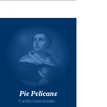
Pie Pelicane
E então, nosso brasão...