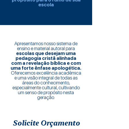
escola
Apresentamos nosso sistema de
ensino e material autoral para
escolas que desejam uma
pedagogia cristã alinhada
com a revelação bíblica e com
uma forte ênfase apologética.
Oferecemos excelência acadêmica
e uma visão integral de todas as
áreas do conhecimento,
especialmente cultural, cultivando
um senso de propósito nesta
geração.
Solicite Orçamento