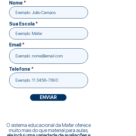
Nome
Sua Escola
Email
Telefone
ENVIAR
O sistema educacional da Mafar oferece
muito mais do que material para aulas;
ele inclui uma variedade de avaliações e