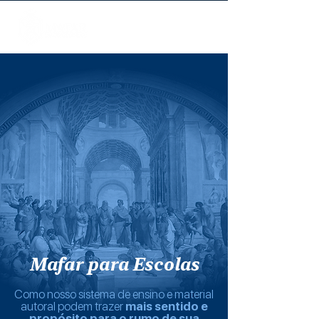
Mafar para Escolas
Como nosso sistema de ensino e material
autoral podem trazer
mais sentido e
propósito para o rumo de sua