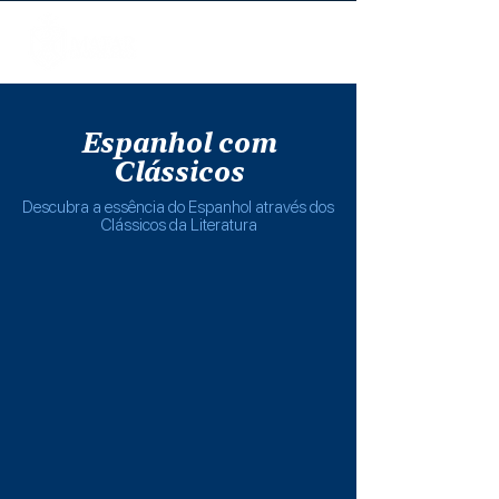
Espanhol com
Clássicos
Descubra a essência do Espanhol através dos
Clássicos da Literatura