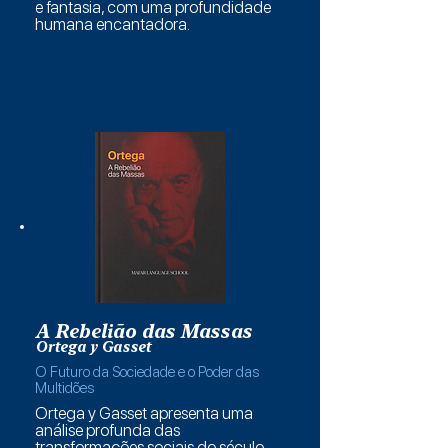
e fantasia, com uma profundidade
humana encantadora.
A Rebelião das Massas
Ortega y Gasset
O Futuro da Sociedade e o Poder das
Multidões
Ortega y Gasset apresenta uma
análise profunda das
transformações sociais do século