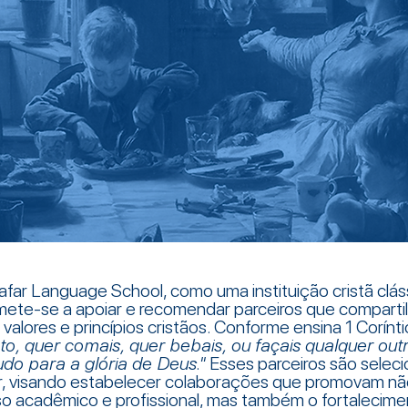
far Language School, como uma instituição cristã clás
ete-se a apoiar e recomendar parceiros que comparti
alores e princípios cristãos. Conforme ensina 1 Corínti
to, quer comais, quer bebais, ou façais qualquer outr
tudo para a glória de Deus."
Esses parceiros são selec
r, visando estabelecer colaborações que promovam n
o acadêmico e profissional, mas também o fortalecime