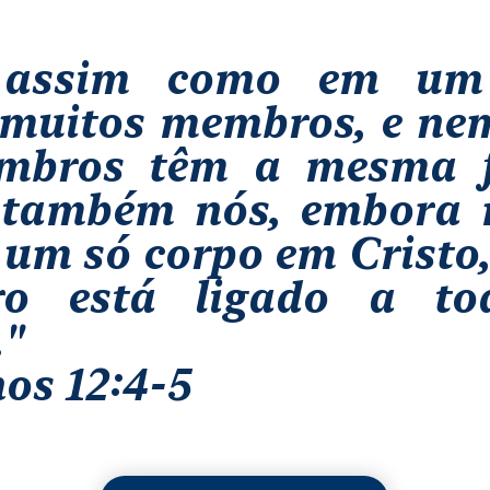
 assim como em um
muitos membros, e ne
mbros têm a mesma f
 também nós, embora 
um só corpo em Cristo,
o está ligado a to
."
s 12:4-5