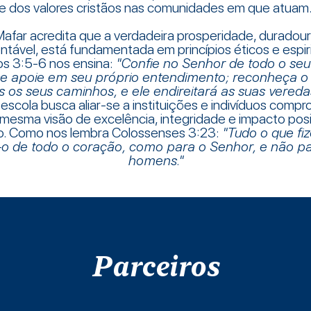
e dos valores cristãos nas comunidades em que atuam
Mafar acredita que a verdadeira prosperidade, duradour
ntável, está fundamentada em princípios éticos e espiri
os 3:5-6 nos ensina:
"Confie no Senhor de todo o se
se apoie em seu próprio entendimento; reconheça o
 os seus caminhos, e ele endireitará as suas veredas
 escola busca aliar-se a instituições e indivíduos comp
mesma visão de excelência, integridade e impacto posi
. Como nos lembra Colossenses 3:23:
"Tudo o que fi
-o de todo o coração, como para o Senhor, e não p
homens."
Parceiros