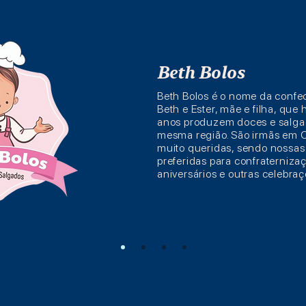
Beth Bolos
Beth Bolos é o nome da confe
Beth e Ester, mãe e filha, que
anos produzem doces e salga
mesma região. São irmãs em C
muito queridas, sendo nossas
preferidas para confraterniza
aniversários e outras celebraç