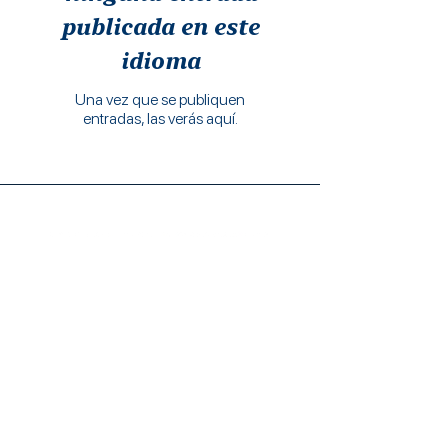
publicada en este
idioma
Una vez que se publiquen
entradas, las verás aquí.
trabalhe conosco
mafar para empresas
solidariedade