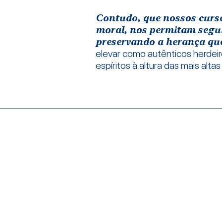
Contudo, que nossos cursos
moral, nos permitam segui
preservando a herança qu
elevar como autênticos herdei
espíritos à altura das mais altas 