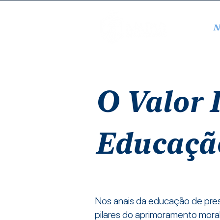
N
O Valor 
Educaçã
Nos anais da educação de prest
pilares do aprimoramento moral