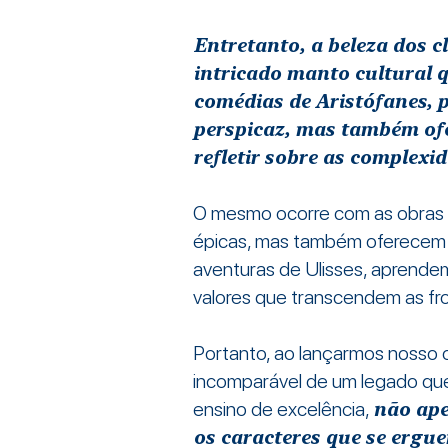
Entretanto, a beleza dos c
intricado manto cultural q
comédias de Aristófanes,
perspicaz, mas também of
refletir sobre as complex
O mesmo ocorre com as obras d
épicas, mas também oferecem u
aventuras de Ulisses, aprende
valores que transcendem as fr
Portanto, ao lançarmos nosso 
incomparável de um legado que 
ensino de excelência,
não ape
os caracteres que se ergu