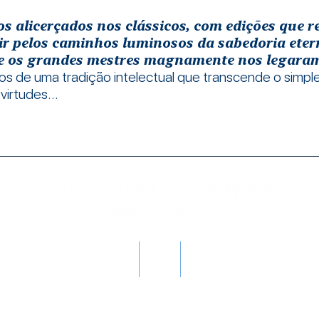
 alicerçados nos clássicos, com edições que re
r pelos caminhos luminosos da sabedoria eter
e os grandes mestres magnamente nos legara
ros de uma tradição intelectual que transcende o simp
virtudes.​..
Nova página
blog
Nova página