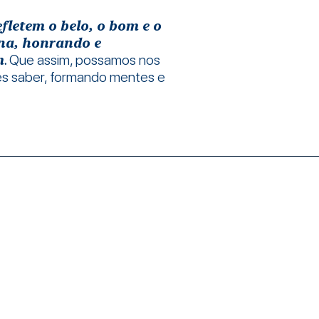
fletem o belo, o bom e o
na, honrando e
m
.
Que assim, possamos nos
les saber, formando mentes e