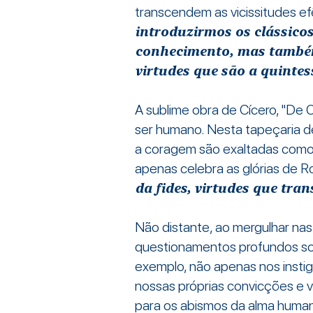
transcendem as vicissitudes e
introduzirmos os clássico
conhecimento, mas também 
virtudes que são a quinte
A sublime obra de Cícero, "De O
ser humano. Nesta tapeçaria de
a coragem são exaltadas como o
apenas celebra as glórias de
da fides, virtudes que tra
Não distante, ao mergulhar na
questionamentos profundos sobre
exemplo, não apenas nos instig
nossas próprias convicções e v
para os abismos da alma human