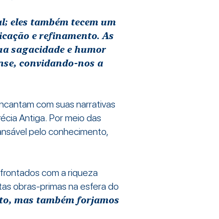
ral; eles também tecem um
ticação e refinamento. As
sua sagacidade e humor
nse, convidando-nos a
encantam com suas narrativas
écia Antiga. Por meio das
ansável pelo conhecimento,
nfrontados com a riqueza
tas obras-primas na esfera do
nto, mas também forjamos