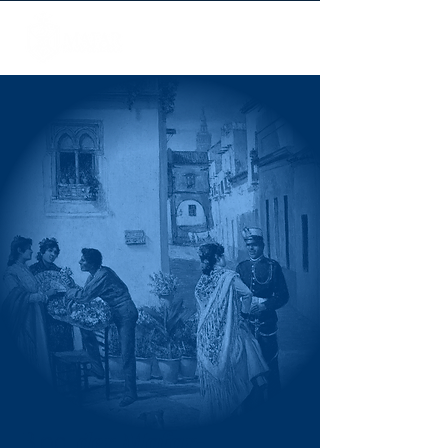
Blog
der Mafar-