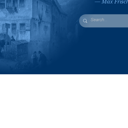
— Max Frisch