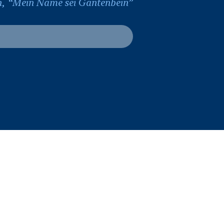
, “Mein Name sei Gantenbein”